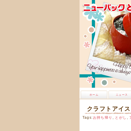
ホーム
ニュース
クラフトアイス
Tags:
お持ち帰り
,
とがし
,