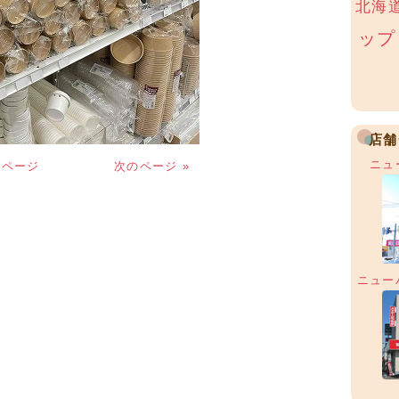
北海
ップ
店舗
ニュ
のページ
次のページ »
ニュー