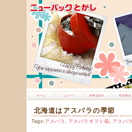
ホーム
ニュース
新商品紹介
取扱商品
北海道はアスパラの季節
Tags:
アスパラ
,
アスパラギフト箱
,
アスパ