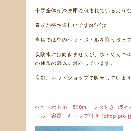
十勝全体が冷凍庫に包まれているよう
春がが待ち遠しいですo(^-^)o
当店では空のペットボトルを取り扱っ
炭酸水には向きませんが、水・めんつ
の通常の液体に対応しています。
店舗、ネットショップで販売しています
ぺットボトル 500ml フタ付き（5
トル 容器 キャップ付き (shop-pro.j