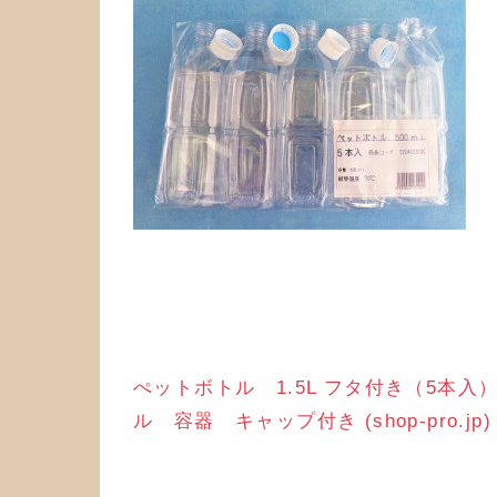
ぺットボトル 1.5L フタ付き（5本入
ル 容器 キャップ付き (shop-pro.jp)