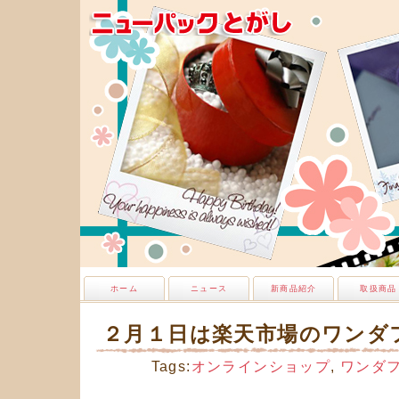
ホーム
ニュース
新商品紹介
取扱商品
２月１日は楽天市場のワンダ
Tags:
オンラインショップ
,
ワンダ