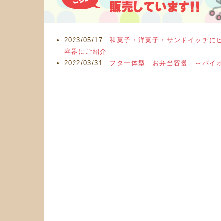
2023/05/17
和菓子・洋菓子・サンドイッチに
容器にご紹介
2022/03/31
フタ一体型 お弁当容器 ～バイ