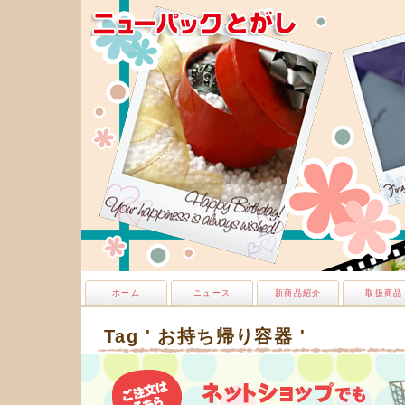
ホーム
ニュース
新商品紹介
取扱商品
Tag ' お持ち帰り容器 '