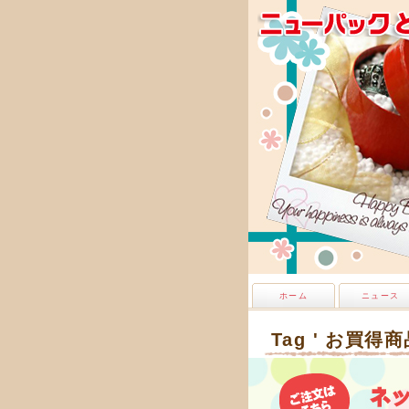
ホーム
ニュース
Tag ' お買得商