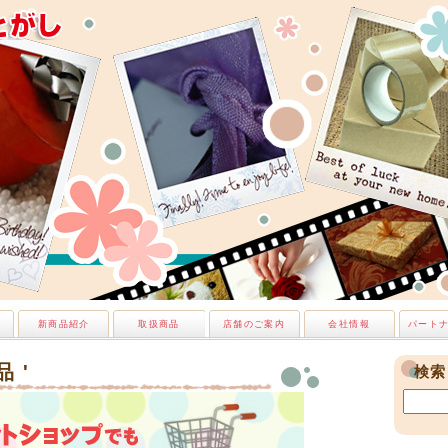
新商品紹介
取扱商品
店舗のご案内
会社情報
パート
品 '
検索