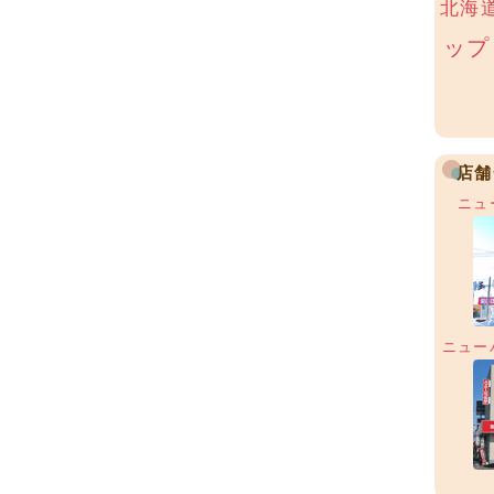
北海
ップ
店舗
ニュ
ニュー