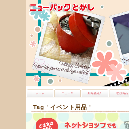
ホーム
ニュース
新商品紹介
取扱商品
Tag ' イベント用品 '