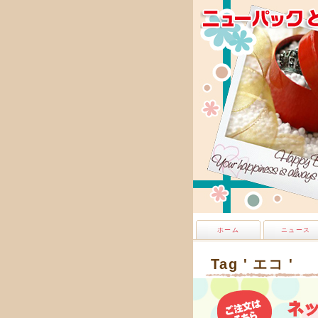
ホーム
ニュース
Tag ' エコ '