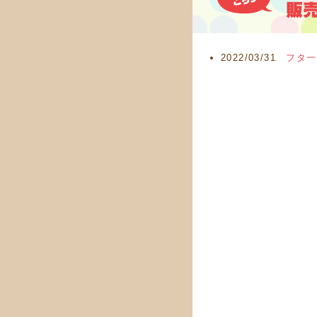
2022/03/31
フタ一