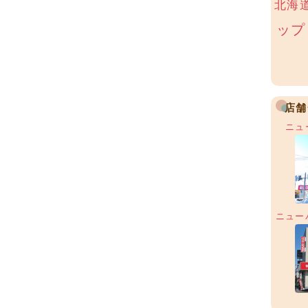
北海
ップ
店舗
ニュ
ニュー