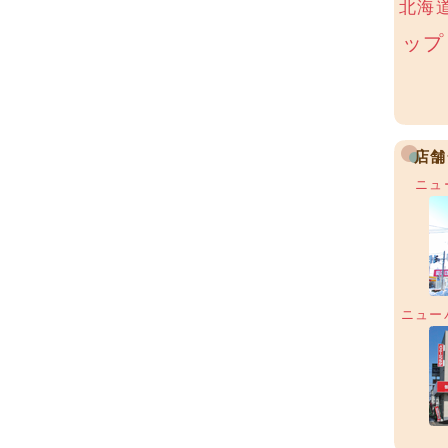
北海
ップ
店舗
ニュ
ニュー