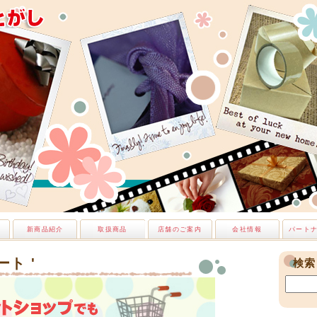
新商品紹介
取扱商品
店舗のご案内
会社情報
パート
ート '
検索