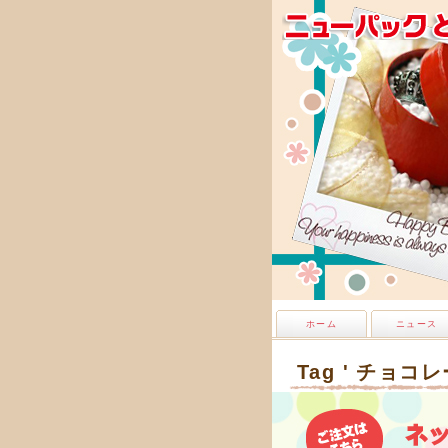
ホーム
ニュース
Tag ' チョコレ