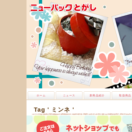
ホーム
ニュース
新商品紹介
取扱商品
Tag ' ミンネ '