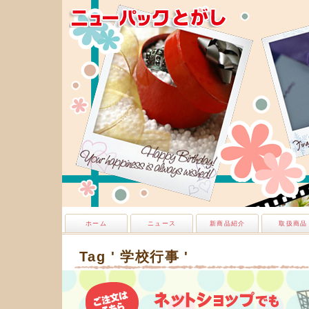
ホーム
ニュース
新商品紹介
取扱商品
Tag ' 学校行事 '