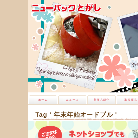
ホーム
ニュース
新商品紹介
取扱商品
Tag ' 年末年始オードブル '