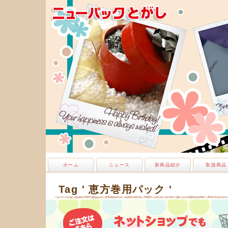
ホーム
ニュース
新商品紹介
取扱商品
Tag ' 恵方巻用パック '