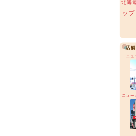
北海
ップ
店舗
ニュ
ニュー