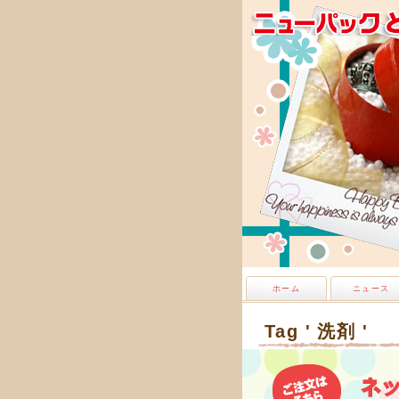
ホーム
ニュース
Tag ' 洗剤 '