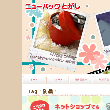
ホーム
ニュース
新商品紹介
取扱商品
Tag ' 防曇 '